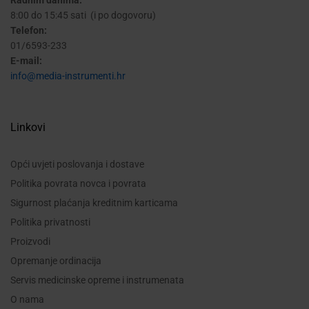
8:00 do 15:45 sati (i po dogovoru)
Telefon:
01/6593-233
E-mail:
info@media-instrumenti.hr
Linkovi
Opći uvjeti poslovanja i dostave
Politika povrata novca i povrata
Sigurnost plaćanja kreditnim karticama
Politika privatnosti
Proizvodi
Opremanje ordinacija
Servis medicinske opreme i instrumenata
O nama