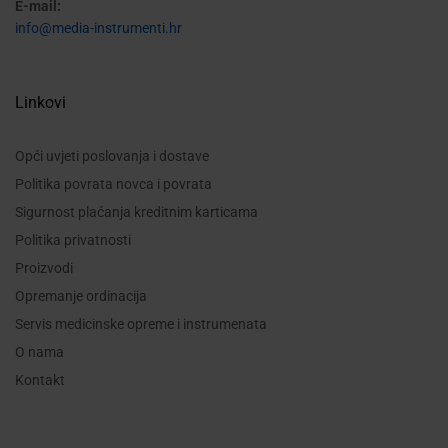
E-mail:
info@media-instrumenti.hr
Linkovi
Opći uvjeti poslovanja i dostave
Politika povrata novca i povrata
Sigurnost plaćanja kreditnim karticama
Politika privatnosti
Proizvodi
Opremanje ordinacija
Servis medicinske opreme i instrumenata
O nama
Kontakt