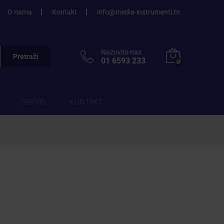
O nama
Kontakt
info@media-instrumenti.hr
Nazovite nas
Pretraži
01 6593 233
0
SERVIS
KONTAKT