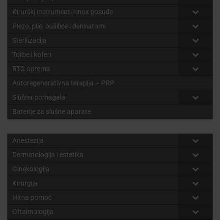
Kirurški instrumenti i inox posuđe
Piezo, pile, bušilice i dermatomi
Sterilizacija
Torbe i koferi
RTG oprema
Autoregenerativna terapija – PRP
Slušna pomagala
Baterije za slušne aparate
Anestezija
Dermatologija i estetika
Ginekologija
Kirurgija
Hitna pomoć
Oftalmologija