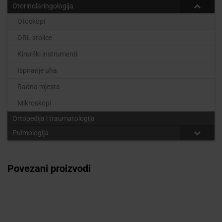
Otorinolaringologija
Otoskopi
ORL stolice
Kirurški instrumenti
Ispiranje uha
Radna mjesta
Mikroskopi
Ortopedija i traumatologija
Pulmologija
Povezani proizvodi