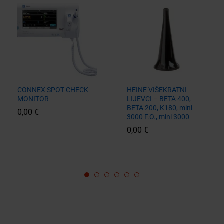
CONNEX SPOT CHECK
HEINE VIŠEKRATNI
MONITOR
LIJEVCI – BETA 400,
BETA 200, K180, mini
0,00
€
3000 F.O., mini 3000
0,00
€