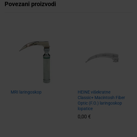
Povezani proizvodi
MRI laringoskop
HEINE višekratne
Classic+ Macintosh Fiber
Optic (F.O.) laringoskop
lopatice
0,00
€