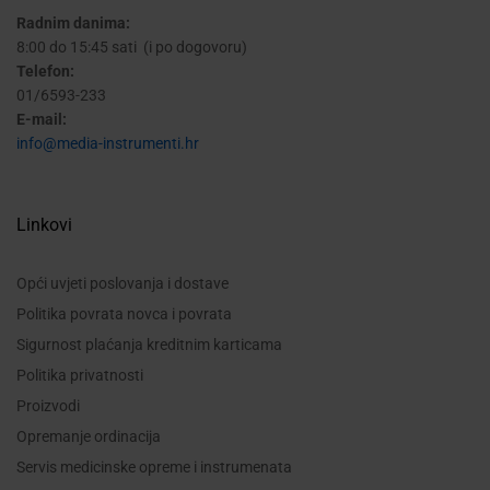
Radnim danima:
8:00 do 15:45 sati (i po dogovoru)
Telefon:
01/6593-233
E-mail:
info@media-instrumenti.hr
Linkovi
Opći uvjeti poslovanja i dostave
Politika povrata novca i povrata
Sigurnost plaćanja kreditnim karticama
Politika privatnosti
Proizvodi
Opremanje ordinacija
Servis medicinske opreme i instrumenata