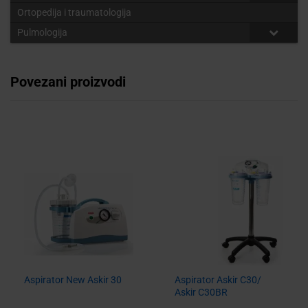
Ortopedija i traumatologija
Pulmologija
Povezani proizvodi
Aspirator New Askir 30
Aspirator Askir C30/
Askir C30BR