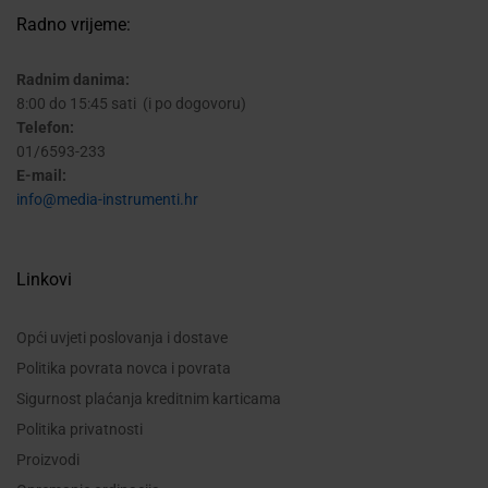
Radno vrijeme:
Radnim danima:
8:00 do 15:45 sati (i po dogovoru)
Telefon:
01/6593-233
E-mail:
info@media-instrumenti.hr
Linkovi
Opći uvjeti poslovanja i dostave
Politika povrata novca i povrata
Sigurnost plaćanja kreditnim karticama
Politika privatnosti
Proizvodi