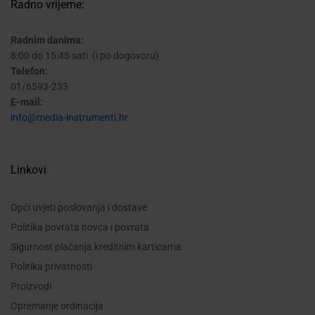
Radno vrijeme:
Radnim danima:
8:00 do 15:45 sati (i po dogovoru)
Telefon:
01/6593-233
E-mail:
info@media-instrumenti.hr
Linkovi
Opći uvjeti poslovanja i dostave
Politika povrata novca i povrata
Sigurnost plaćanja kreditnim karticama
Politika privatnosti
Proizvodi
Opremanje ordinacija