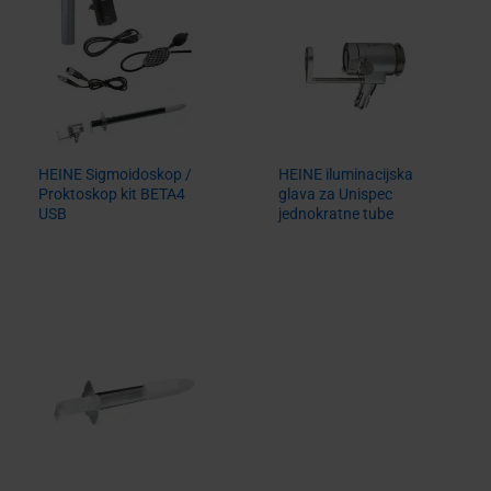
HEINE Sigmoidoskop /
HEINE iluminacijska
Proktoskop kit BETA4
glava za Unispec
USB
jednokratne tube