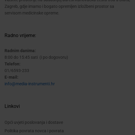
Zagreb, gdje imamo i bogato opremljen izložbeni prostor sa
servisom medicinske opreme.
Radno vrijeme:
Radnim danima:
8:00 do 15:45 sati (i po dogovoru)
Telefon:
01/6593-233
E-mail:
info@media-instrumenti.hr
Linkovi
Opći uvjeti poslovanja i dostave
Politika povrata novca i povrata