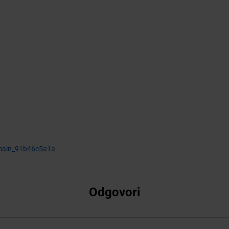
main_91b46e5a1a
Odgovori