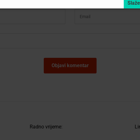
Radno vrijeme:
Li