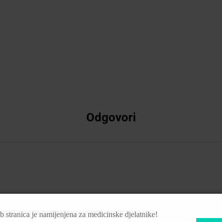
Odgovori
 stranica je namijenjena za medicinske djelatnike!