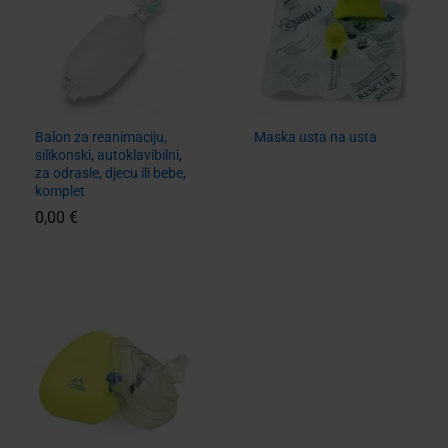
Balon za reanimaciju,
Maska usta na usta
silikonski, autoklavibilni,
za odrasle, djecu ili bebe,
komplet
0,00
€