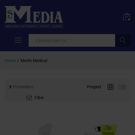
0
Pretraži
Home
/
Merlin Medical
3
Pronađeno
Pregled
Filter