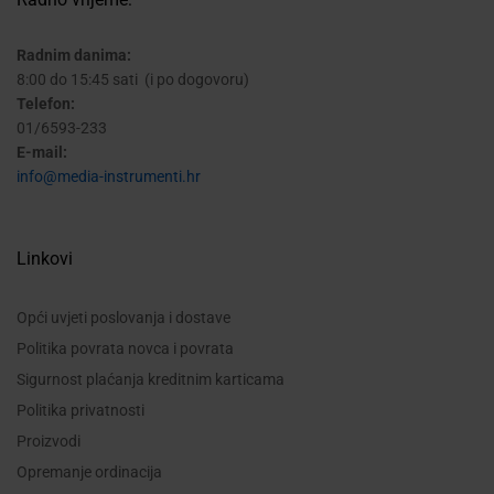
Radnim danima:
8:00 do 15:45 sati (i po dogovoru)
Telefon:
01/6593-233
E-mail:
info@media-instrumenti.hr
Linkovi
Opći uvjeti poslovanja i dostave
Politika povrata novca i povrata
Sigurnost plaćanja kreditnim karticama
Politika privatnosti
Proizvodi
Opremanje ordinacija