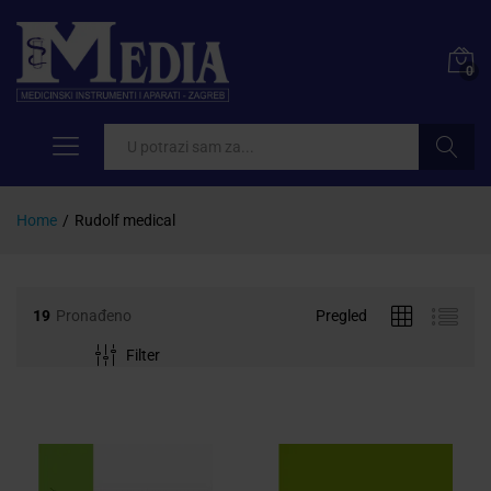
0
Pretraži
Home
/
Rudolf medical
19
Pronađeno
Pregled
Filter