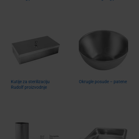
Kutije za sterilizaciju
Okrugle posude – patene
Rudolf proizvodnje