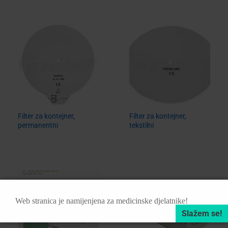
Filter za kontejner,
Filter za kontejner,
permanentni
tekstilni
Web stranica je namijenjena za medicinske djelatnike!