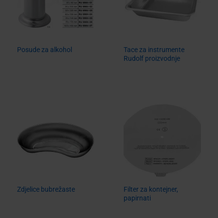
Posude za alkohol
Tace za instrumente
Rudolf proizvodnje
Zdjelice bubrežaste
Filter za kontejner,
papirnati