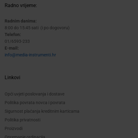
Radno vrijeme:
Radnim danima:
8:00 do 15:45 sati (i po dogovoru)
Telefon:
01/6593-233
E-mail:
info@media-instrumenti.hr
Linkovi
Opći uvjeti poslovanja i dostave
Politika povrata novca i povrata
Sigurnost plaćanja kreditnim karticama
Politika privatnosti
Proizvodi
Opremanje ordinacija