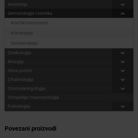
Anestezija
Dermatologija i estetika
Kirurški instrumenti
Krioterapija
Dermatoskopi
Ginekologija
Kirurgija
Hitna pomoć
Oftalmologija
Otorinolaringologija
Ortopedija i traumatologija
Pulmologija
Povezani proizvodi