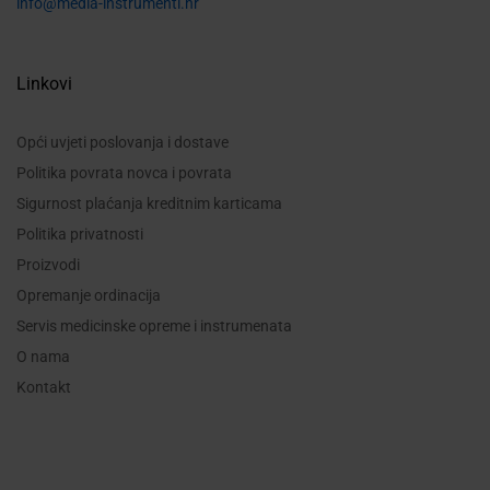
info@media-instrumenti.hr
Linkovi
Opći uvjeti poslovanja i dostave
Politika povrata novca i povrata
Sigurnost plaćanja kreditnim karticama
Politika privatnosti
Proizvodi
Opremanje ordinacija
Servis medicinske opreme i instrumenata
O nama
Kontakt