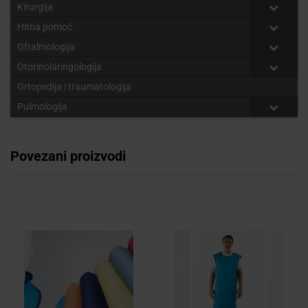
Kirurgija
Hitna pomoć
Oftalmologija
Otorinolaringologija
Ortopedija i traumatologija
Pulmologija
Povezani proizvodi