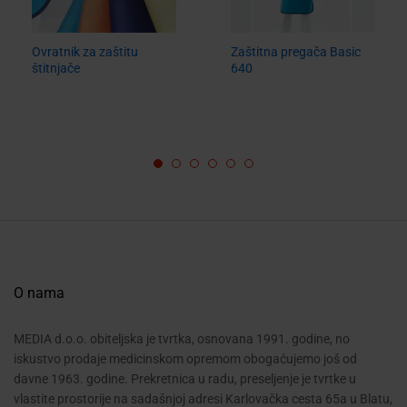
Ovratnik za zaštitu
Zaštitna pregača Basic
štitnjače
640
O nama
MEDIA d.o.o. obiteljska je tvrtka, osnovana 1991. godine, no
iskustvo prodaje medicinskom opremom obogaćujemo još od
davne 1963. godine. Prekretnica u radu, preseljenje je tvrtke u
vlastite prostorije na sadašnjoj adresi Karlovačka cesta 65a u Blatu,