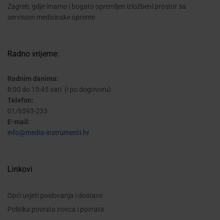
Zagreb, gdje imamo i bogato opremljen izložbeni prostor sa
servisom medicinske opreme.
Radno vrijeme:
Radnim danima:
8:00 do 15:45 sati (i po dogovoru)
Telefon:
01/6593-233
E-mail:
info@media-instrumenti.hr
Linkovi
Opći uvjeti poslovanja i dostave
Politika povrata novca i povrata