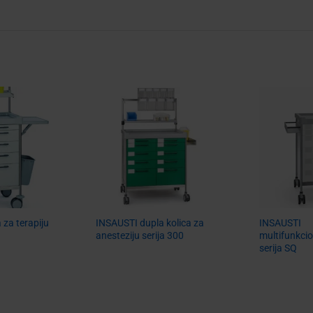
 za terapiju
INSAUSTI dupla kolica za
INSAUSTI
anesteziju serija 300
multifunkcio
serija SQ