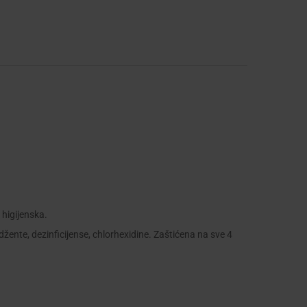
 higijenska.
žente, dezinficijense, chlorhexidine. Zaštićena na sve 4