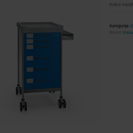
Kolica manji
Kategorija:
K
Brand:
Insau