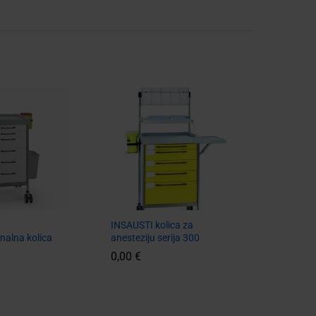
INSAUSTI kolica za
nalna kolica
anesteziju serija 300
0,00
€