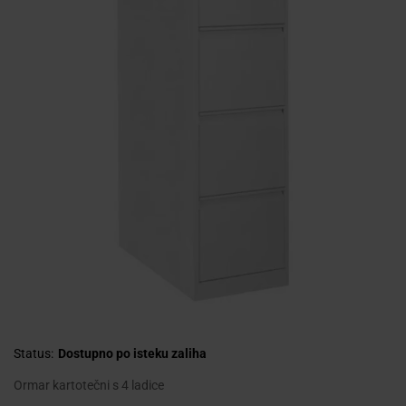
Status:
Dostupno po isteku zaliha
Ormar kartotečni s 4 ladice