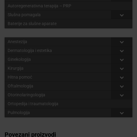
Autoregenerativna terapija – PRP
Slušna pomagala
Baterije za slušne aparate
Anestezija
Dermatologija i estetika
Ginekologija
Kirurgija
Hitna pomoć
Oftalmologija
Otorinolaringologija
Ortopedija i traumatologija
Pulmologija
Povezani proizvodi