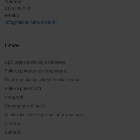
Telefon:
01/6593-233
E-mail:
info@media-instrumenti.hr
Linkovi
Opći uvjeti poslovanja i dostave
Politika povrata novca i povrata
Sigurnost plaćanja kreditnim karticama
Politika privatnosti
Proizvodi
Opremanje ordinacija
Servis medicinske opreme i instrumenata
O nama
Kontakt