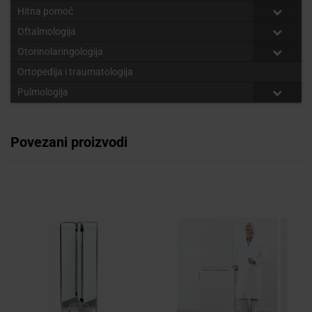
Hitna pomoć
Oftalmologija
Otorinolaringologija
Ortopedija i traumatologija
Pulmologija
Povezani proizvodi