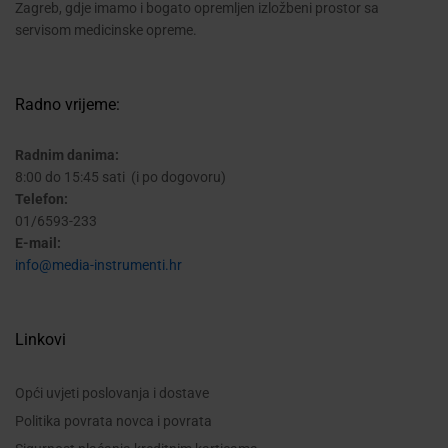
Zagreb, gdje imamo i bogato opremljen izložbeni prostor sa
servisom medicinske opreme.
Radno vrijeme:
Radnim danima:
8:00 do 15:45 sati (i po dogovoru)
Telefon:
01/6593-233
E-mail:
info@media-instrumenti.hr
Linkovi
Opći uvjeti poslovanja i dostave
Politika povrata novca i povrata