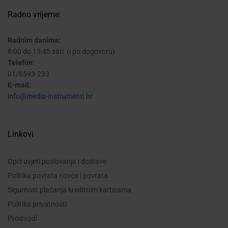
Radno vrijeme:
Radnim danima:
8:00 do 15:45 sati (i po dogovoru)
Telefon:
01/6593-233
E-mail:
info@media-instrumenti.hr
Linkovi
Opći uvjeti poslovanja i dostave
Politika povrata novca i povrata
Sigurnost plaćanja kreditnim karticama
Politika privatnosti
Proizvodi