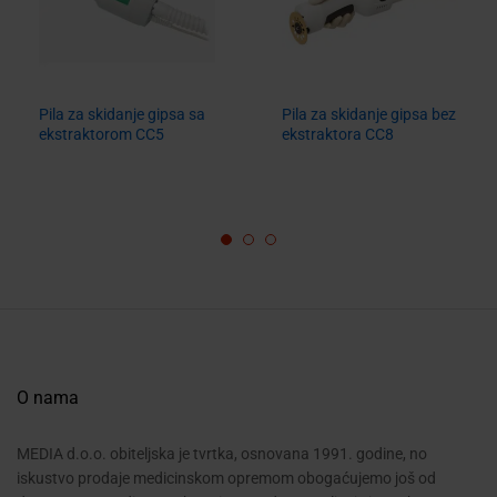
Pila za skidanje gipsa sa
Pila za skidanje gipsa bez
ekstraktorom CC5
ekstraktora CC8
O nama
MEDIA d.o.o. obiteljska je tvrtka, osnovana 1991. godine, no
iskustvo prodaje medicinskom opremom obogaćujemo još od