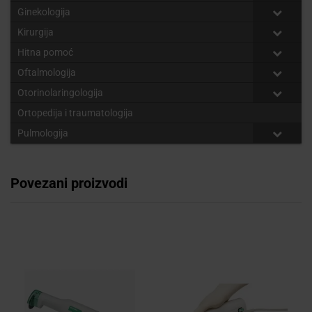
Ginekologija
Kirurgija
Hitna pomoć
Oftalmologija
Otorinolaringologija
Ortopedija i traumatologija
Pulmologija
Povezani proizvodi