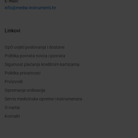
E-mail:
info@media-instrumenti.hr
Linkovi
Opći uvjeti poslovanja i dostave
Politika povrata novca i povrata
Sigurnost plaćanja kreditnim karticama
Politika privatnosti
Proizvodi
Opremanje ordinacija
Servis medicinske opreme i instrumenata
O nama
Kontakt