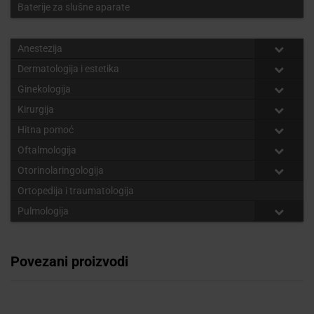
Baterije za slušne aparate
Anestezija
Dermatologija i estetika
Ginekologija
Kirurgija
Hitna pomoć
Oftalmologija
Otorinolaringologija
Ortopedija i traumatologija
Pulmologija
Povezani proizvodi