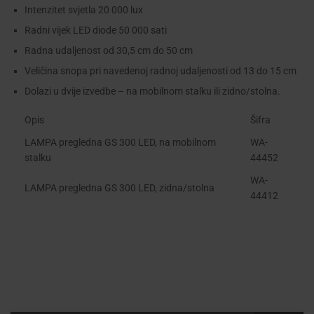
Intenzitet svjetla 20 000 lux
Radni vijek LED diode 50 000 sati
Radna udaljenost od 30,5 cm do 50 cm
Veličina snopa pri navedenoj radnoj udaljenosti od 13 do 15 cm
Dolazi u dvije izvedbe – na mobilnom stalku ili zidno/stolna.
Opis
Šifra
LAMPA pregledna GS 300 LED, na mobilnom
WA-
stalku
44452
WA-
LAMPA pregledna GS 300 LED, zidna/stolna
44412