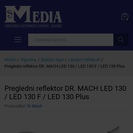
0
Pretraži
Home
/
Trgovina
/
Svjetla i lupe
/
Lampe i reflektori
/
Pregledni reflektor DR. MACH LED 130 / LED 130 F / LED 130 Plus
Pregledni reflektor DR. MACH LED 130
/ LED 130 F / LED 130 Plus
Proizvođač:
Dr Mach