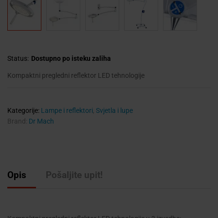
Status:
Dostupno po isteku zaliha
Kompaktni pregledni reflektor LED tehnologije
Kategorije:
Lampe i reflektori
,
Svjetla i lupe
Brand:
Dr Mach
Opis
Pošaljite upit!