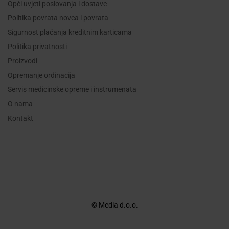
Opći uvjeti poslovanja i dostave
Politika povrata novca i povrata
Sigurnost plaćanja kreditnim karticama
Politika privatnosti
Proizvodi
Opremanje ordinacija
Servis medicinske opreme i instrumenata
O nama
Kontakt
© Media d.o.o.