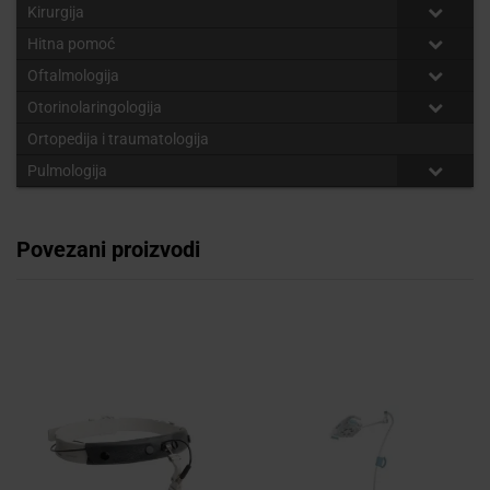
Kirurgija
Hitna pomoć
Oftalmologija
Otorinolaringologija
Ortopedija i traumatologija
Pulmologija
Povezani proizvodi