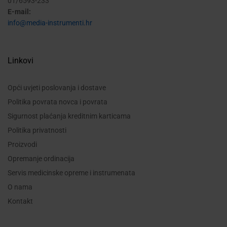
01/6593-233
E-mail:
info@media-instrumenti.hr
Linkovi
Opći uvjeti poslovanja i dostave
Politika povrata novca i povrata
Sigurnost plaćanja kreditnim karticama
Politika privatnosti
Proizvodi
Opremanje ordinacija
Servis medicinske opreme i instrumenata
O nama
Kontakt