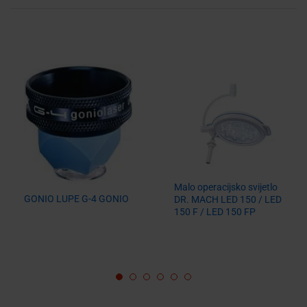
Malo operacijsko svijetlo
GONIO LUPE G-4 GONIO
DR. MACH LED 150 / LED
150 F / LED 150 FP