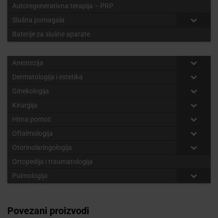
Autoregenerativna terapija – PRP
Slušna pomagala
Baterije za slušne aparate
Anestezija
Dermatologija i estetika
Ginekologija
Kirurgija
Hitna pomoć
Oftalmologija
Otorinolaringologija
Ortopedija i traumatologija
Pulmologija
Povezani proizvodi