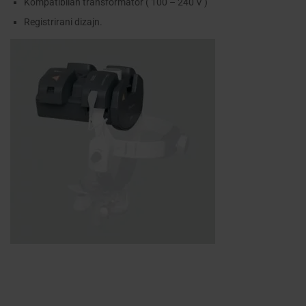
Kompatibilan transformator ( 100 – 240 V )
Registrirani dizajn.