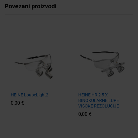
Povezani proizvodi
HEINE LoupeLight2
HEINE HR 2,5 X
BINOKULARNE LUPE
0,00
€
VISOKE REZOLUCIJE
0,00
€