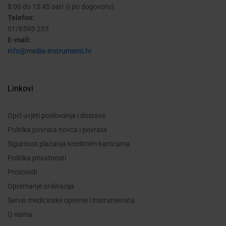
8:00 do 15:45 sati (i po dogovoru)
Telefon:
01/6593-233
E-mail:
info@media-instrumenti.hr
Linkovi
Opći uvjeti poslovanja i dostave
Politika povrata novca i povrata
Sigurnost plaćanja kreditnim karticama
Politika privatnosti
Proizvodi
Opremanje ordinacija
Servis medicinske opreme i instrumenata
O nama